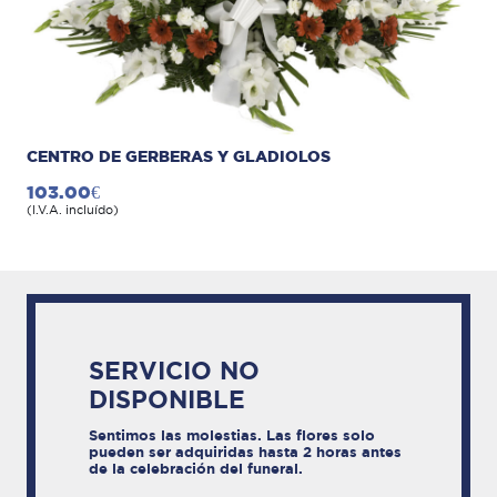
CENTRO DE GERBERAS Y GLADIOLOS
103.00€
(I.V.A. incluído)
SERVICIO NO
DISPONIBLE
Sentimos las molestias. Las flores solo
pueden ser adquiridas hasta 2 horas antes
de la celebración del funeral.