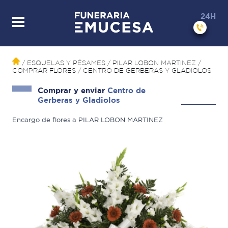
24H
/ ESQUELAS Y PÉSAMES
/ PILAR LOBON MARTINEZ
/
COMPRAR FLORES
/
CENTRO DE GERBERAS Y GLADIOLOS
Comprar y enviar
Centro de
Gerberas y Gladiolos
Encargo de flores a PILAR LOBON MARTINEZ