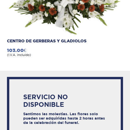
CENTRO DE GERBERAS Y GLADIOLOS
103.00€
(I.V.A. incluído)
SERVICIO NO
DISPONIBLE
Sentimos las molestias. Las flores solo
pueden ser adquiridas hasta 2 horas antes
de la celebración del funeral.