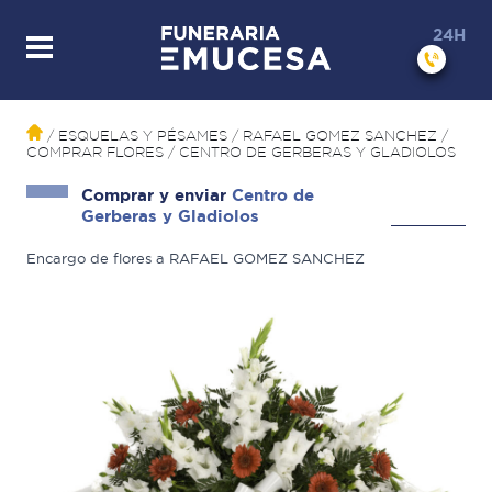
24H
/ ESQUELAS Y PÉSAMES
/ RAFAEL GOMEZ SANCHEZ
/
COMPRAR FLORES
/
CENTRO DE GERBERAS Y GLADIOLOS
Comprar y enviar
Centro de
Gerberas y Gladiolos
Encargo de flores a RAFAEL GOMEZ SANCHEZ