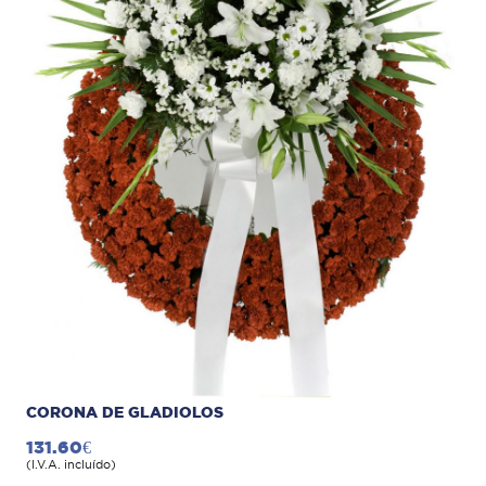
CORONA DE GLADIOLOS
131.60€
(I.V.A. incluído)