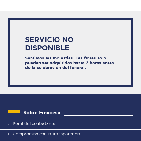
SERVICIO NO
DISPONIBLE
Sentimos las molestias. Las flores solo
pueden ser adquiridas hasta 2 horas antes
de la celebración del funeral.
Sobre Emucesa
Perfil del contratante
Compromiso con la transparencia