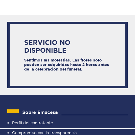
SERVICIO NO
DISPONIBLE
Sentimos las molestias. Las flores solo
pueden ser adquiridas hasta 2 horas antes
de la celebración del funeral.
Sobre Emucesa
Perfil del contratante
Compromiso con la transparencia