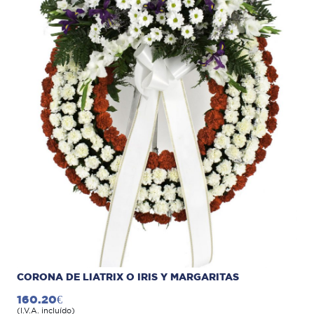
CORONA DE LIATRIX O IRIS Y MARGARITAS
160.20€
(I.V.A. incluído)