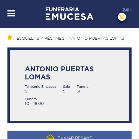
24H
/ ESQUELAS Y PÉSAMES
/ ANTONIO PUERTAS LOMAS
ANTONIO PUERTAS
LOMAS
Tanatorio Emucesa
Sala
Funeral
SI
5
SI
Funeral
10 - 18:00
ENVIAR PÉSAME