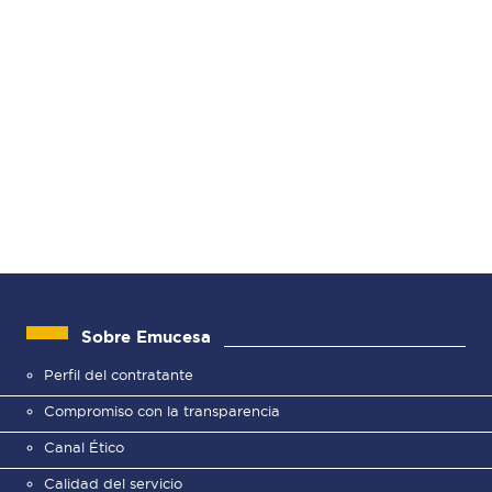
Sobre Emucesa
Perfil del contratante
Compromiso con la transparencia
Canal Ético
Calidad del servicio