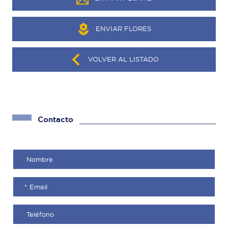
ENVIAR FLORES
VOLVER AL LISTADO
Contacto