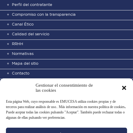
Perfil del contratante
Compromiso con la transparencia
Canal Ético
Calidad del servicio
RRHH
Normativas
Mapa del sitio
Contacto
Gestionar el consentimiento de
las cookies
Esta página Web, cuyo responsable es EMUCESA utiliza cookies propias y de
terceros para realizar análisis de uso.. Más información en nuestra política de cookies
.
Puede aceptar todas las cookies pulsando "Aceptar”. También puede rechazar todas o
Cementerio Municipal de San
algunas de ellas pulsando ver preferencias.
José