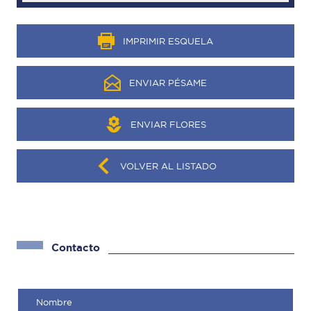
IMPRIMIR ESQUELA
ENVIAR PÉSAME
ENVIAR FLORES
VOLVER AL LISTADO
Contacto