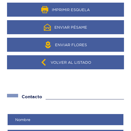
IMPRIMIR ESQUELA
ENVIAR PÉSAME
ENVIAR FLORES
VOLVER AL LISTADO
Contacto