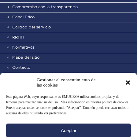
Compromiso con la transparencia
Canal Ético
Calidad del servicio
RRHH
Normativas
Mapa del sitio
Contacto
Gestionar el consentimiento de
las cookies
Esta página Web, cuyo responsable es EMUCESA utiliza cookies propias y de
terceros para realizar análisis de uso.. Más información en nuestra política de cookies
.
Puede aceptar todas las cookies pulsando "Aceptar”. También puede rechazar todas o
Cementerio Municipal de San
algunas de ellas pulsando ver preferencias.
José
Aceptar