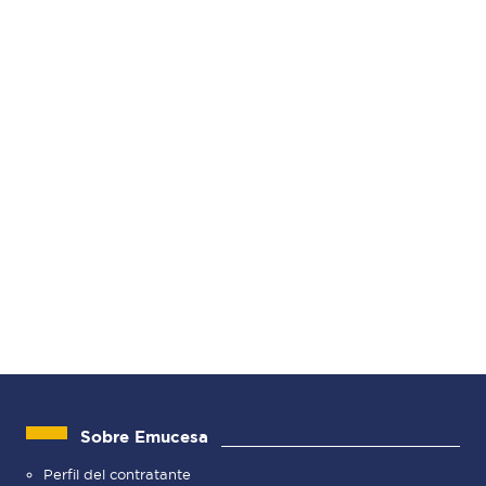
Sobre Emucesa
Perfil del contratante