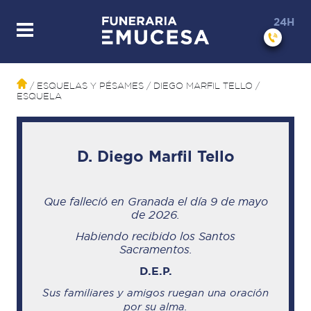
24H
/ ESQUELAS Y PÉSAMES
/ DIEGO MARFIL TELLO
/
ESQUELA
D. Diego Marfil Tello
Que falleció en Granada
el día 9 de mayo
de 2026.
Habiendo recibido los Santos
Sacramentos.
D.E.P.
Sus familiares y amigos ruegan una oración
por su alma.