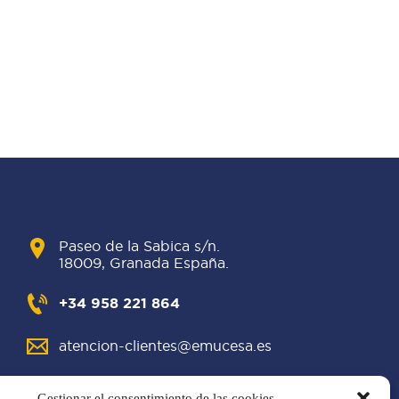
Paseo de la Sabica s/n.
18009, Granada España.
+34 958 221 864
atencion-clientes@emucesa.es
Gestionar el consentimiento de las cookies