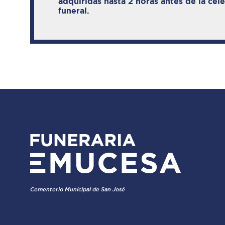
adquiridas hasta 2 horas antes de la cel
funeral.
Cementerio Municipal de San José