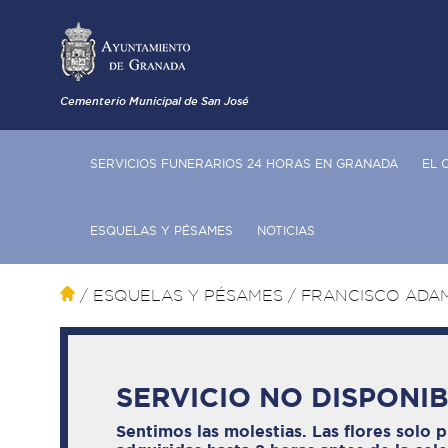
Cementerio Municipal de San José
SERVICIOS FUNERARIOS 24 HORAS EN GRANADA
EL 
ESQUELAS Y PÉSAMES
NOTICIAS
/ ESQUELAS Y PÉSAMES
/ FRANCISCO ADA
SERVICIO NO DISPONI
Sentimos las molestias. Las flores solo 