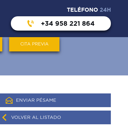
TELÉFONO
24H
+34 958 221 864
CITA PREVIA
ENVIAR PÉSAME
VOLVER AL LISTADO