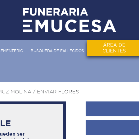
ÁREA DE
CLIENTES
CEMENTERIO
BÚSQUEDA DE FALLECIDOS
MUZ MOLINA
/ ENVIAR FLORES
BLE
pueden ser