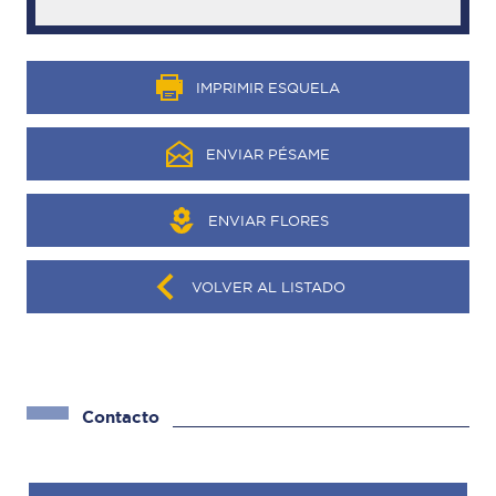
IMPRIMIR ESQUELA
ENVIAR PÉSAME
ENVIAR FLORES
VOLVER AL LISTADO
Contacto