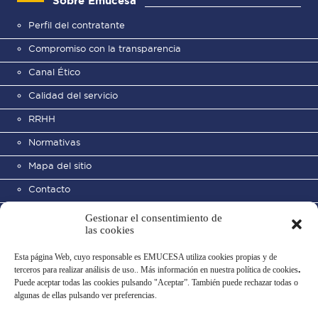
Sobre Emucesa
Perfil del contratante
Compromiso con la transparencia
Canal Ético
Calidad del servicio
RRHH
Normativas
Mapa del sitio
Contacto
Gestionar el consentimiento de
las cookies
Esta página Web, cuyo responsable es EMUCESA utiliza cookies propias y de
terceros para realizar análisis de uso.. Más información en nuestra política de cookies
.
Puede aceptar todas las cookies pulsando "Aceptar”. También puede rechazar todas o
Cementerio Municipal de San
algunas de ellas pulsando ver preferencias.
José