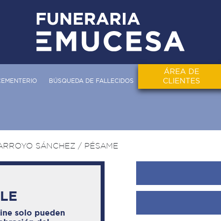
ÁREA DE
CLIENTES
CEMENTERIO
BÚSQUEDA DE FALLECIDOS
 ARROYO SÁNCHEZ
/ PÉSAME
BLE
line solo pueden