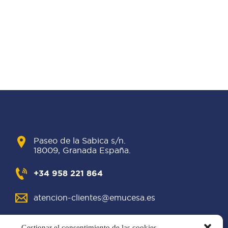
Paseo de la Sabica s/n.
18009, Granada España.
+34 958 221 864
atencion-clientes@emucesa.es
Gestionar el consentimiento de las cookies