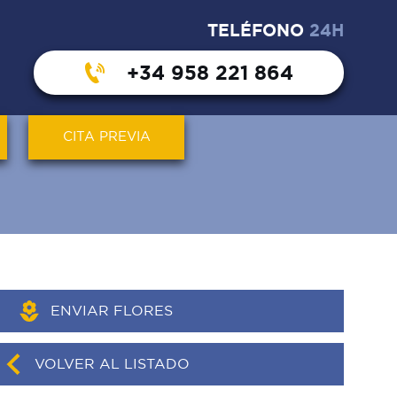
TELÉFONO
24H
+34 958 221 864
CITA PREVIA
ENVIAR FLORES
VOLVER AL LISTADO