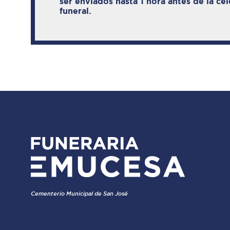
ser enviados hasta 1 hora antes de la ce
funeral.
Cementerio Municipal de San José