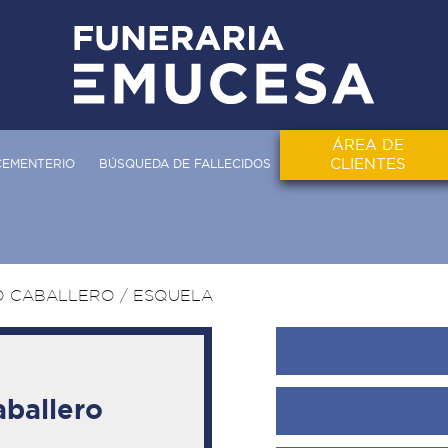
ÁREA DE
CLIENTES
CEMENTERIO
BÚSQUEDA DE FALLECIDOS
O CABALLERO
/ ESQUELA
aballero