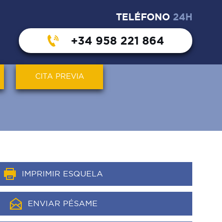
TELÉFONO
24H
+34 958 221 864
CITA PREVIA
IMPRIMIR ESQUELA
ENVIAR PÉSAME