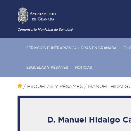
Cementerio Municipal de San José
SERVICIOS FUNERARIOS 24 HORAS EN GRANADA
EL 
ESQUELAS Y PÉSAMES
NOTICIAS
/ ESQUELAS Y PÉSAMES
/ MANUEL HIDALG
D. Manuel Hidalgo C