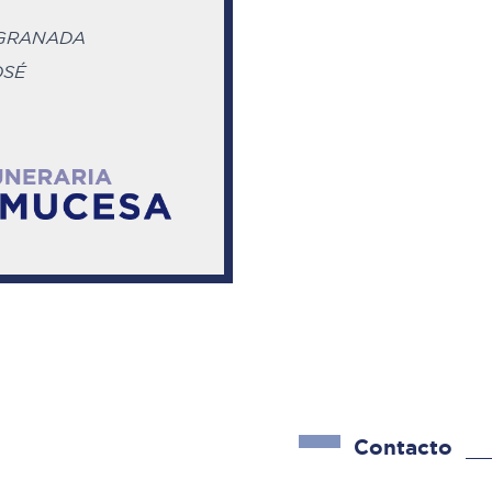
 GRANADA
OSÉ
Contacto