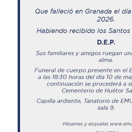
Que falleció en Granada
el dí
2026
.
Habiendo recibido los Santos
D.E.P.
Sus familiares y amigos ruegan un
alma.
Funeral de cuerpo presente en el E
a las 18:30 horas del día 10 de m
continuación se procederá a su
Cementerio de Huétor San
Capilla ardiente, Tanatorio de E
sala 9.
Pésames y esquelas www.emu