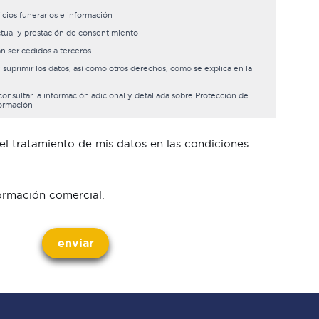
icios funerarios e información
tual y prestación de consentimiento
n ser cedidos a terceros
y suprimir los datos, así como otros derechos, como se explica en la
nsultar la información adicional y detallada sobre Protección de
formación
el tratamiento de mis datos en las condiciones
ormación comercial.
enviar