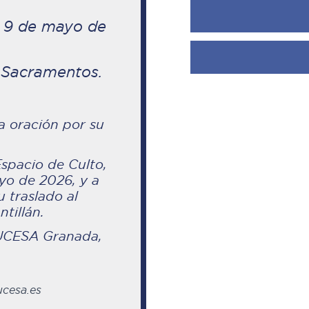
a 9 de mayo de
 Sacramentos.
a oración por su
spacio de Culto,
ayo de 2026, y a
 traslado al
tillán.
MUCESA Granada,
cesa.es