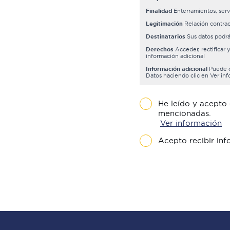
Finalidad
Enterramientos, serv
Legitimación
Relación contrac
Destinatarios
Sus datos podrá
Derechos
Acceder, rectificar 
información adicional
Información adicional
Puede co
Datos haciendo clic en Ver in
He leído y acepto 
mencionadas.
Ver información
Acepto recibir inf