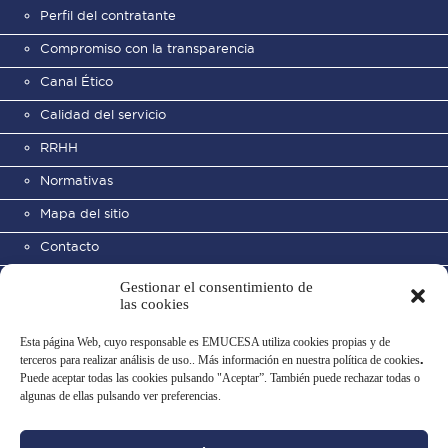
Perfil del contratante
Compromiso con la transparencia
Canal Ético
Calidad del servicio
RRHH
Normativas
Mapa del sitio
Contacto
Gestionar el consentimiento de
las cookies
Esta página Web, cuyo responsable es EMUCESA utiliza cookies propias y de
terceros para realizar análisis de uso.. Más información en nuestra política de cookies
.
Puede aceptar todas las cookies pulsando "Aceptar”. También puede rechazar todas o
Cementerio Municipal de San
algunas de ellas pulsando ver preferencias.
José