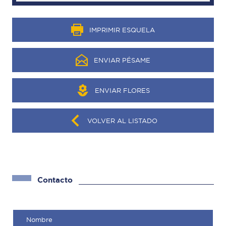
IMPRIMIR ESQUELA
ENVIAR PÉSAME
ENVIAR FLORES
VOLVER AL LISTADO
Contacto