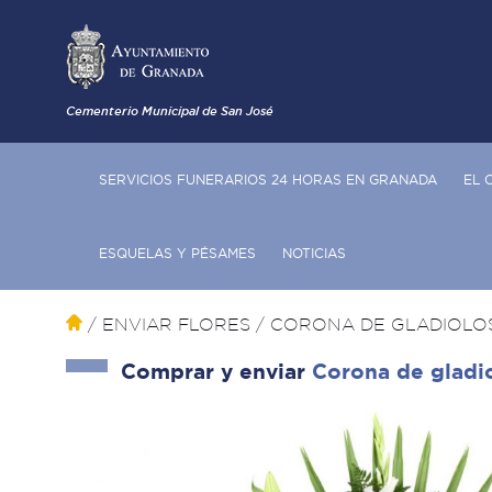
Cementerio Municipal de San José
SERVICIOS FUNERARIOS 24 HORAS EN GRANADA
EL 
ESQUELAS Y PÉSAMES
NOTICIAS
/ ENVIAR FLORES
/
CORONA DE GLADIOLO
Comprar y enviar
Corona de gladi