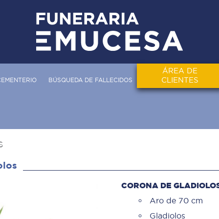
ÁREA DE
CLIENTES
CEMENTERIO
BÚSQUEDA DE FALLECIDOS
S
olos
CORONA DE GLADIOLO
Aro de 70 cm
Gladiolos