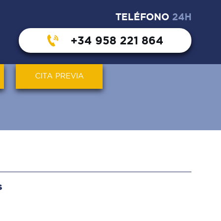
TELÉFONO
24H
+34 958 221 864
CITA PREVIA
S