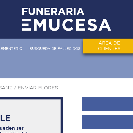
ÁREA DE
CLIENTES
CEMENTERIO
BÚSQUEDA DE FALLECIDOS
SANZ
/ ENVIAR FLORES
BLE
pueden ser