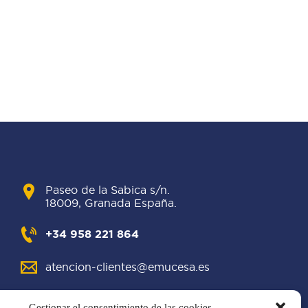
Paseo de la Sabica s/n.
18009, Granada España.
+34 958 221 864
atencion-clientes@emucesa.es
Gestionar el consentimiento de las cookies