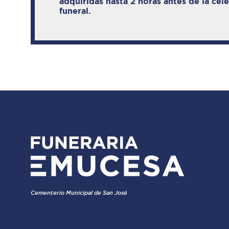
adquiridas hasta 2 horas antes de la cel
funeral.
Cementerio Municipal de San José