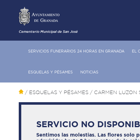
Cementerio Municipal de San José
SERVICIOS FUNERARIOS 24 HORAS EN GRANADA
EL 
ESQUELAS Y PÉSAMES
NOTICIAS
/ ESQUELAS Y PÉSAMES
/ CARMEN LUZON 
SERVICIO NO DISPONI
Sentimos las molestias. Las flores solo 