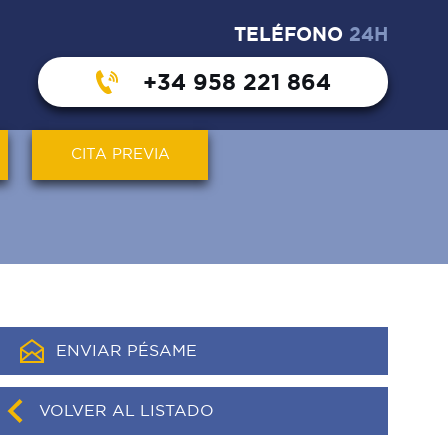
TELÉFONO
24H
+34 958 221 864
CITA PREVIA
ENVIAR PÉSAME
VOLVER AL LISTADO