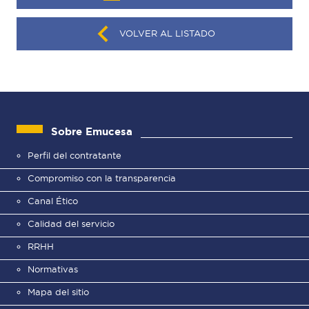
VOLVER AL LISTADO
Sobre Emucesa
Perfil del contratante
Compromiso con la transparencia
Canal Ético
Calidad del servicio
RRHH
Normativas
Mapa del sitio