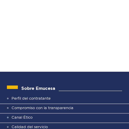
Sobre Emucesa
Perfil del contratante
Compromiso con la transparencia
Canal Ético
Calidad del servicio