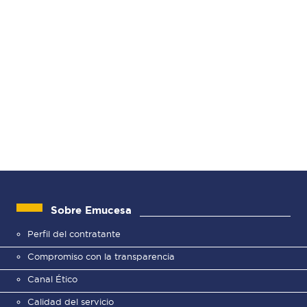
Sobre Emucesa
Perfil del contratante
Compromiso con la transparencia
Canal Ético
Calidad del servicio