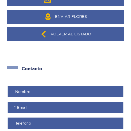
ENVIAR FLORES
VOLVER AL LISTADO
Contacto