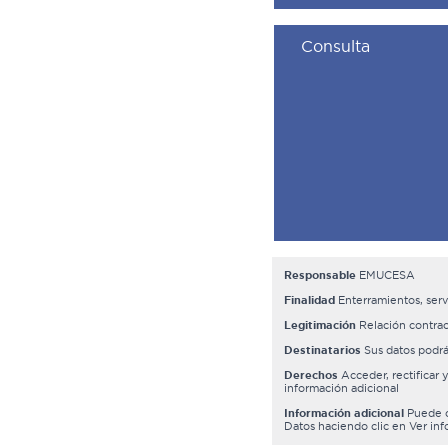
Responsable
EMUCESA
Finalidad
Enterramientos, serv
Legitimación
Relación contrac
Destinatarios
Sus datos podrá
Derechos
Acceder, rectificar 
información adicional
Información adicional
Puede co
Datos haciendo clic en Ver in