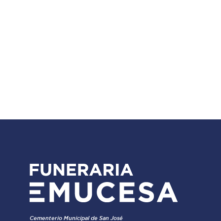
Cementerio Municipal de San José