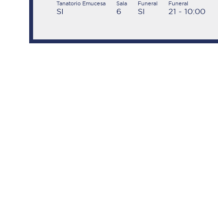
Tanatorio Emucesa
Sala
Funeral
Funeral
SI
6
SI
21 - 10:00