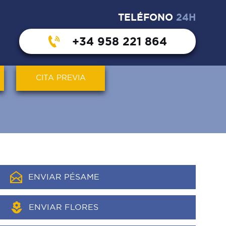
TELÉFONO
24H
+34 958 221 864
CITA PREVIA
ENVIAR PÉSAME
ENVIAR FLORES