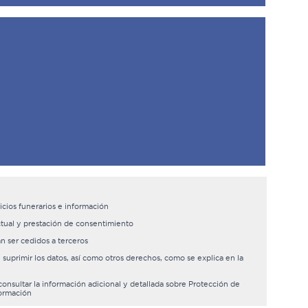
icios funerarios e información
tual y prestación de consentimiento
n ser cedidos a terceros
y suprimir los datos, así como otros derechos, como se explica en la
nsultar la información adicional y detallada sobre Protección de
formación