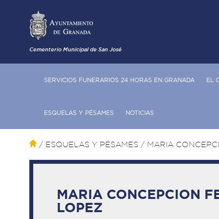
Cementerio Municipal de San José
SERVICIOS FUNERARIOS 24 HORAS EN GRANADA
EL 
ESQUELAS Y PÉSAMES
NOTICIAS
/ ESQUELAS Y PÉSAMES
/ MARIA CONCEPC
MARIA CONCEPCION F
LOPEZ