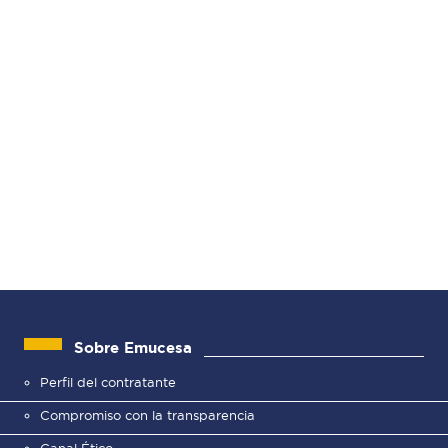
Sobre Emucesa
Perfil del contratante
Compromiso con la transparencia
Canal Ético