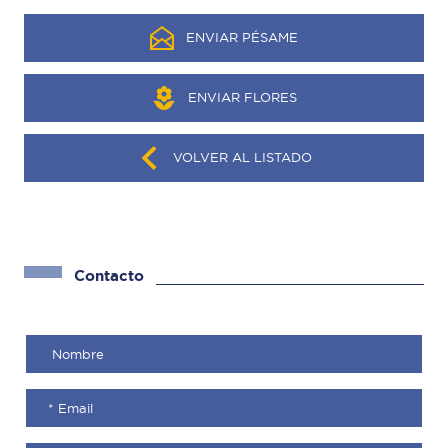
ENVIAR PÉSAME
ENVIAR FLORES
VOLVER AL LISTADO
Contacto