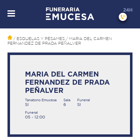
24H
/ ESQUELAS Y PÉSAMES
/ MARIA DEL CARMEN
FERNANDEZ DE PRADA PEÑALVER
MARIA DEL CARMEN
FERNANDEZ DE PRADA
PEÑALVER
Tanatorio Emucesa
Sala
Funeral
SI
6
SI
Funeral
05 - 12:00