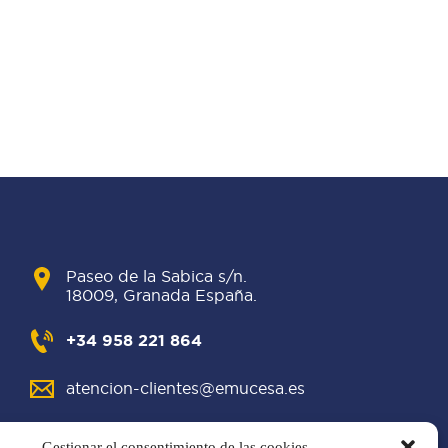
Paseo de la Sabica s/n.
18009, Granada España.
+34 958 221 864
atencion-clientes@emucesa.es
Gestionar el consentimiento de las cookies