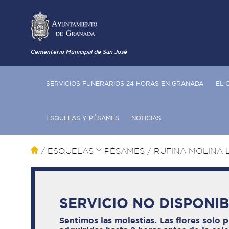
Cementerio Municipal de San José
SERVICIOS FUNERARIOS 24 HORAS EN GRANADA
EL 
ESQUELAS Y PÉSAMES
NOTICIAS
/ ESQUELAS Y PÉSAMES
/ RUFINA MOLINA 
SERVICIO NO DISPONI
Sentimos las molestias. Las flores solo 