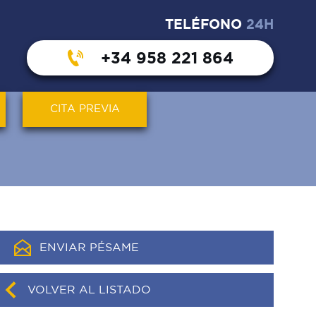
TELÉFONO
24H
+34 958 221 864
CITA PREVIA
ENVIAR PÉSAME
VOLVER AL LISTADO