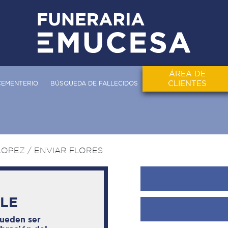
ÁREA DE
CLIENTES
CEMENTERIO
BÚSQUEDA DE FALLECIDOS
LOPEZ
/ ENVIAR FLORES
BLE
pueden ser