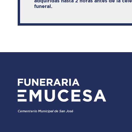
adquiridas hasta 2 horas antes de la cel
funeral.
Cementerio Municipal de San José