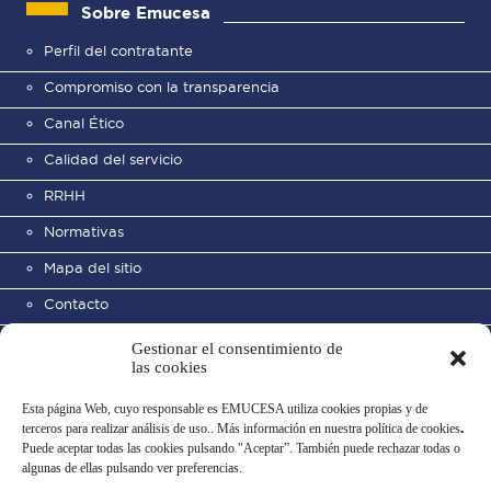
Sobre Emucesa
Perfil del contratante
Compromiso con la transparencia
Canal Ético
Calidad del servicio
RRHH
Normativas
Mapa del sitio
Contacto
Gestionar el consentimiento de
las cookies
Esta página Web, cuyo responsable es EMUCESA utiliza cookies propias y de
terceros para realizar análisis de uso.. Más información en nuestra política de cookies
.
Puede aceptar todas las cookies pulsando "Aceptar”. También puede rechazar todas o
Cementerio Municipal de San
algunas de ellas pulsando ver preferencias.
José