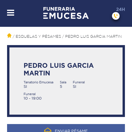
24H
/ ESQUELAS Y PÉSAMES
/ PEDRO LUIS GARCIA MARTIN
PEDRO LUIS GARCIA
MARTIN
Tanatorio Emucesa
Sala
Funeral
SI
5
SI
Funeral
10 - 19:00
ENVIAR PÉSAME