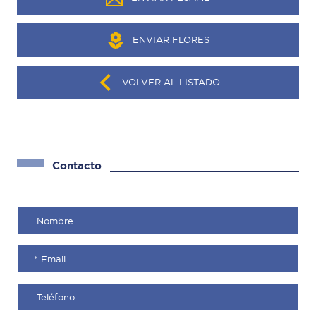
ENVIAR FLORES
VOLVER AL LISTADO
Contacto