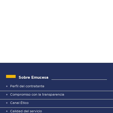
Sobre Emucesa
Perfil del contratante
Compromiso con la transparencia
Canal Ético
Calidad del servicio