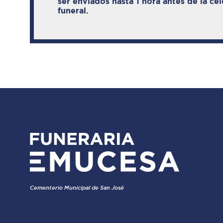
ser enviados hasta 1 hora antes de la ce
funeral.
Cementerio Municipal de San José