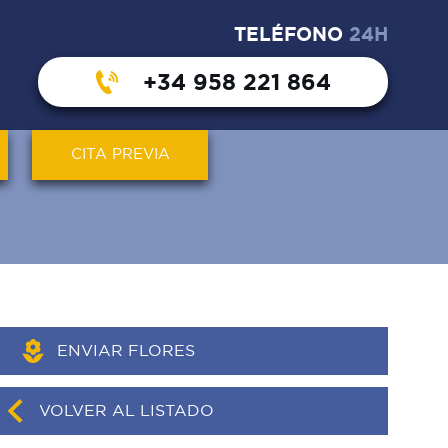
TELÉFONO
24H
+34 958 221 864
CITA PREVIA
ENVIAR FLORES
VOLVER AL LISTADO