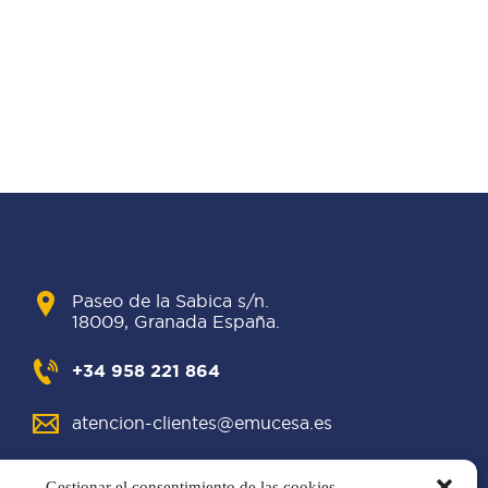
Paseo de la Sabica s/n.
18009, Granada España.
+34 958 221 864
atencion-clientes@emucesa.es
Gestionar el consentimiento de las cookies