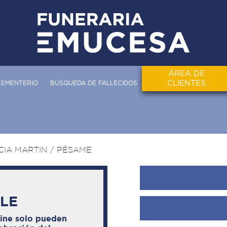
ÁREA DE
CLIENTES
CEMENTERIO
BÚSQUEDA DE FALLECIDOS
CIA MARTIN
/ PÉSAME
BLE
line solo pueden